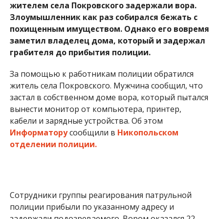
жителем села Покровского задержали вора.
Злоумышленник как раз собирался бежать с
похищенным имуществом. Однако его вовремя
заметил владелец дома, который и задержал
грабителя до прибытия полиции.
За помощью к работникам полиции обратился
житель села Покровского. Мужчина сообщил, что
застал в собственном доме вора, который пытался
вынести монитор от компьютера, принтер,
кабели и зарядные устройства. Об этом
Информатору
сообщили в
Никопольском
отделении полиции.
Сотрудники группы реагирования патрульной
полиции прибыли по указанному адресу и
задержали подозреваемого. Вором оказался 22-