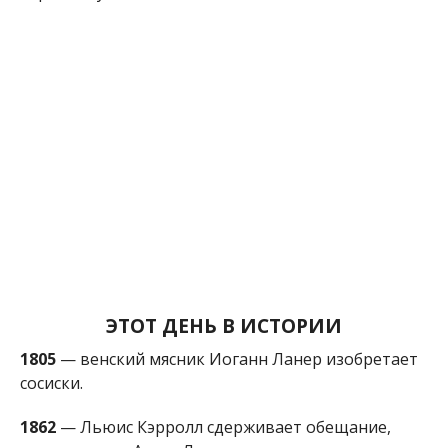
ЭТОТ ДЕНЬ В ИСТОРИИ
1805
— венский мясник Иоганн Ланер изобретает
сосиски.
1862
— Льюис Кэрролл сдерживает обещание,