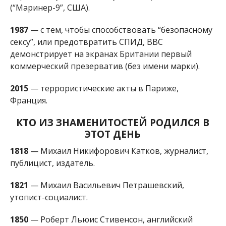
(“Маринер-9”, США).
1987
— с тем, чтобы способствовать “безопасному
сексу”, или предотвратить СПИД, BBC
демонстрирует на экранах Британии первый
коммерческий презерватив (без имени марки).
2015
— террористические акты в Париже,
Франция.
КТО ИЗ ЗНАМЕНИТОСТЕЙ РОДИЛСЯ В
ЭТОТ ДЕНЬ
1818
— Михаил Никифорович Катков, журналист,
публицист, издатель.
1821
— Михаил Васильевич Петрашевский,
утопист-социалист.
1850
— Роберт Льюис Стивенсон, английский