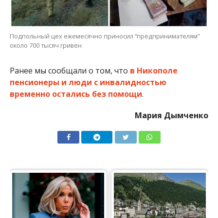
Подпольный цех ежемесячно приносил “предпринимателям”
около 700 тысяч гривен
Ранее мы сообщали о том, что
в Никополе
пенсионеры и люди с инвалидностью
временно остались без помощи
.
Мария Дымченко